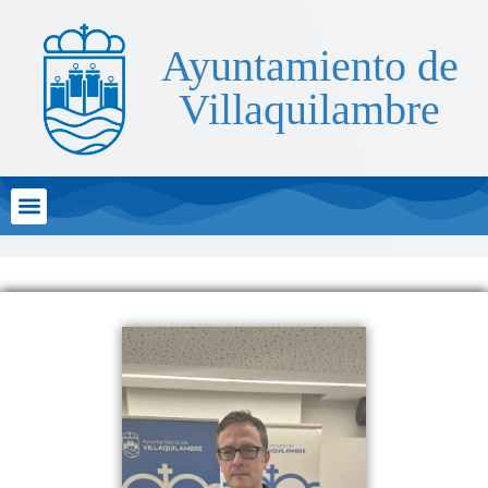
Ayuntamiento de
Villaquilambre
Atención al Ciudadano