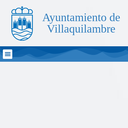
Ayuntamiento de
Villaquilambre
Atención al Ciudadano