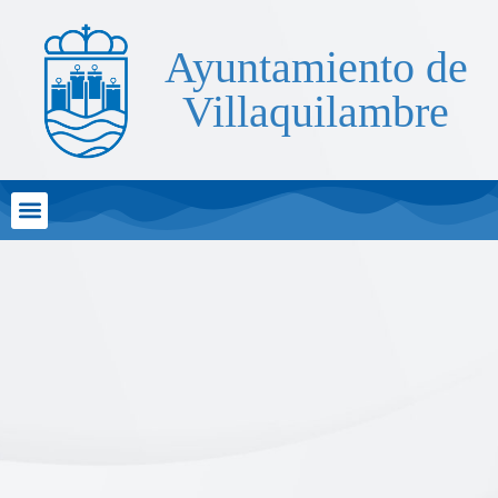
Ayuntamiento de
Villaquilambre
Atención al Ciudadano