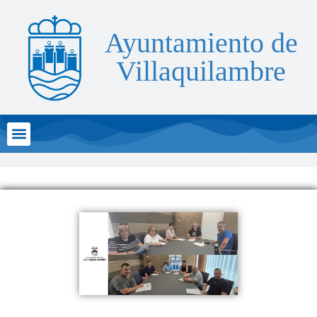
Ayuntamiento de
Villaquilambre
Atención al Ciudadano