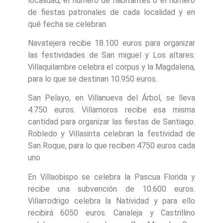
localidad, el número de habitantes o el número
de fiestas patronales de cada localidad y en
qué fecha se celebran.
Navatejera recibe 18.100 euros para organizar
las festividades de San miguel y Los altares.
Villaquilambre celebra el corpus y la Magdalena,
para lo que se destinan 10.950 euros.
San Pelayo, en Villanueva del Árbol, se lleva
4.750 euros. Villamoros recibe esa misma
cantidad para organizar las fiestas de Santiago.
Robledo y Villasinta celebran la festividad de
San Roque, para lo que reciben 4750 euros cada
uno
En Villaobispo se celebra la Pascua Florida y
recibe una subvención de 10.600 euros.
Villarrodrigo celebra la Natividad y para ello
recibirá 6050 euros. Canaleja y Castrillino