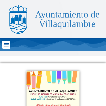
Ayuntamiento de
Villaquilambre
Atención al Ciudadano