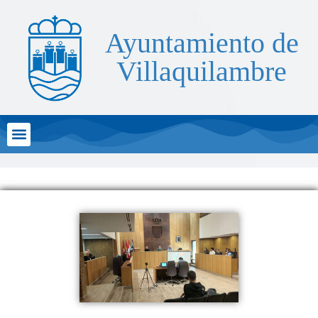
Ayuntamiento de
Villaquilambre
Atención al Ciudadano