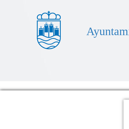
Ayuntami