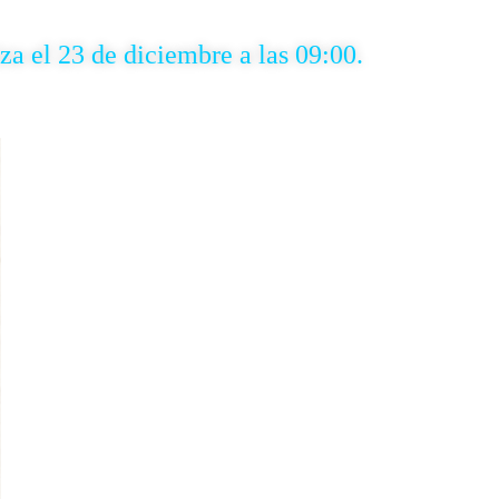
iz
a el 23 de diciembre a las 09:00
.