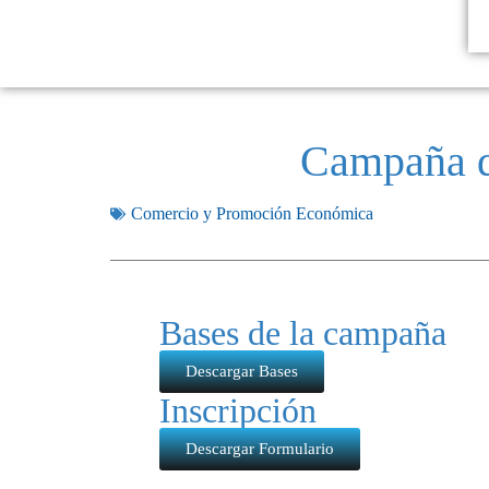
Campaña d
Comercio y Promoción Económica
Bases de la campaña
Descargar Bases
Inscripción
Descargar Formulario