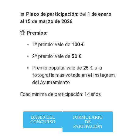
📅
Plazo de participación:
del
1 de enero
al 15 de marzo de 2026
.
🏆
Premios:
1º premio: vale de
100 €
2º premio: vale de
50 €
Premio popular: vale de
25 €
, a la
fotografía más votada en el Instagram
del Ayuntamiento
Edad mínima de participación: 14 años
BASES DEL
FORMULARIO
CONCURSO
DE
PARTIPACIÓN