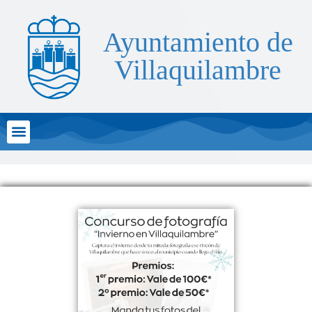
Ayuntamiento de
Villaquilambre
Atención al Ciudadano