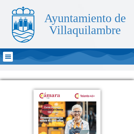
Ayuntamiento de
Villaquilambre
Atención al Ciudadano