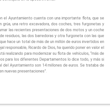
ón el Ayuntamiento cuenta con una importante flota, que se
n grúa, una retro excavadora, dos coches, tres furgonetas y
sumar las recientes presentaciones de dos motos y un coche
 de residuos, las dos barredoras y otra furgoneta con las que
o que hace un total de más de un millón de euros invertidos en
al responsable, Ricardo de Dios, ha querido poner en valor el
á realizando para modernizar su flota de vehículos, “más de
ios para los diferentes Departamentos lo dice todo, y más si
l del Ayuntamiento son 14 millones de euros. Se trataba de
 en nuevas presentaciones”.