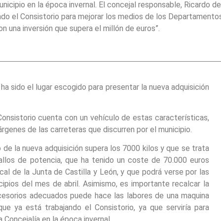
unicipio en la época invernal. El concejal responsable, Ricardo de
ando el Consistorio para mejorar los medios de los Departamento
on una inversión que supera el millón de euros”.
ha sido el lugar escogido para presentar la nueva adquisición
Consistorio cuenta con un vehículo de estas características,
árgenes de las carreteras que discurren por el municipio.
 de la nueva adquisición supera los 7000 kilos y que se trata
allos de potencia, que ha tenido un coste de 70.000 euros
al de la Junta de Castilla y León, y que podrá verse por las
ncipios del mes de abril. Asimismo, es importante recalcar la
accesorios adecuados puede hace las labores de una maquina
que ya está trabajando el Consistorio, ya que serviría para
 Concejalía en la época invernal.