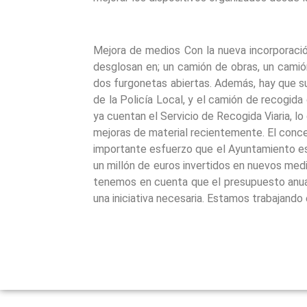
Mejora de medios Con la nueva incorporaci
desglosan en; un camión de obras, un camió
dos furgonetas abiertas. Además, hay que 
de la Policía Local, y el camión de recogida
ya cuentan el Servicio de Recogida Viaria, l
mejoras de material recientemente. El concej
importante esfuerzo que el Ayuntamiento est
un millón de euros invertidos en nuevos med
tenemos en cuenta que el presupuesto anua
una iniciativa necesaria. Estamos trabajando