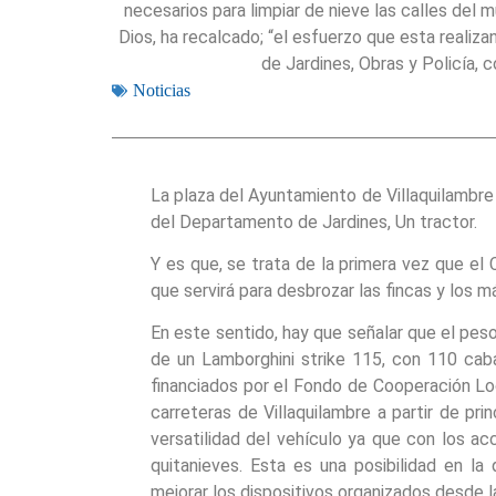
necesarios para limpiar de nieve las calles del m
Dios, ha recalcado; “el esfuerzo que esta realiz
de Jardines, Obras y Policía, c
Noticias
La plaza del Ayuntamiento de Villaquilambre 
del Departamento de Jardines, Un tractor.
Y es que, se trata de la primera vez que el 
que servirá para desbrozar las fincas y los m
En este sentido, hay que señalar que el peso
de un Lamborghini strike 115, con 110 cab
financiados por el Fondo de Cooperación Loc
carreteras de Villaquilambre a partir de pri
versatilidad del vehículo ya que con los 
quitanieves. Esta es una posibilidad en la 
mejorar los dispositivos organizados desde la