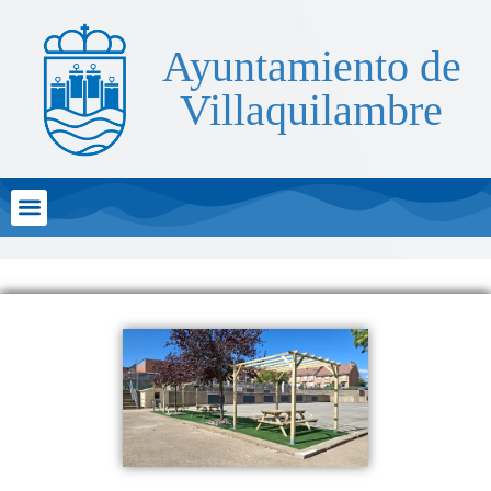
Ayuntamiento de
Villaquilambre
Atención al Ciudadano