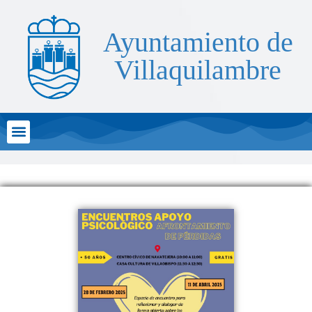
Ayuntamiento de
Villaquilambre
Atención al Ciudadano