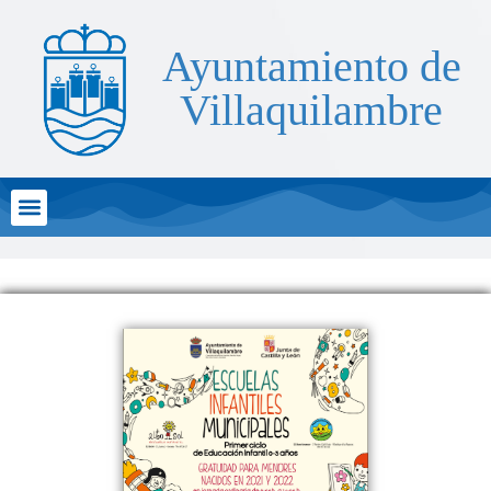
Ayuntamiento de
Villaquilambre
Atención al Ciudadano