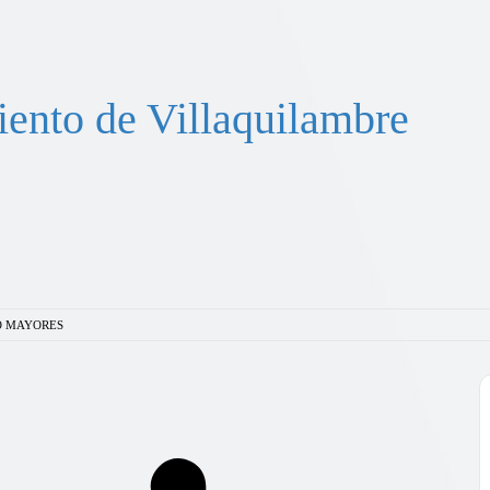
ento de Villaquilambre
JO MAYORES