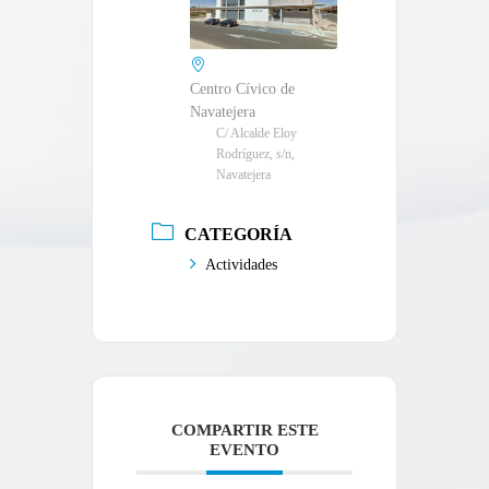
Centro Cívico de
Navatejera
C/ Alcalde Eloy
Rodríguez, s/n,
Navatejera
CATEGORÍA
Actividades
COMPARTIR ESTE
EVENTO