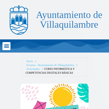
Ayuntamiento de
Villaquilambre
Atención al Ciudadano
Inicio
Eventos - Ayuntamiento de Villaquilambre
Actividades
CURSO INFORMÁTICA Y
COMPETENCIAS DIGITALES BÁSICAS