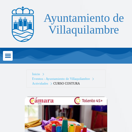
Ayuntamiento de
Villaquilambre
Atención al Ciudadano
Inicio
Eventos - Ayuntamiento de Villaquilambre
Actividades
CURSO COSTURA