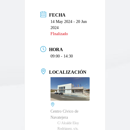
FECHA
14 May 2024
- 20 Jun
2024
FInalizado
HORA
09:00 - 14:30
LOCALIZACIÓN
Centro Cívico de
Navatejera
C/ Alcalde Eloy
Rodríguez, s/n,