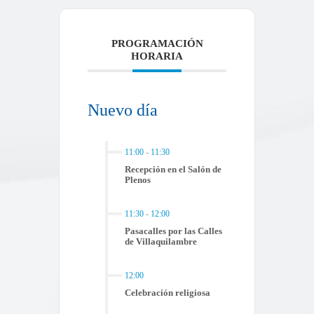
PROGRAMACIÓN
HORARIA
Nuevo día
11:00
-
11:30
Recepción en el Salón de
Plenos
11:30
-
12:00
Pasacalles por las Calles
de Villaquilambre
12:00
Celebración religiosa