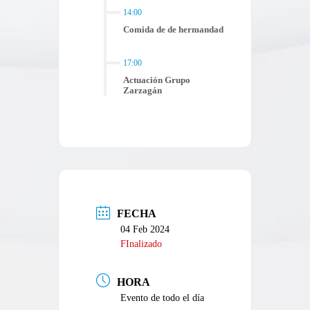
14:00
Comida de de hermandad
17:00
Actuación Grupo
Zarzagán
FECHA
04 Feb 2024
FInalizado
HORA
Evento de todo el día