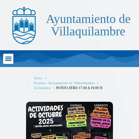
Ayuntamiento de
Villaquilambre
Atención al Ciudadano
Inicio
Eventos - Ayuntamiento de Villaquilambre
Actividades
PUNTO ZERO 17:00 A 19:00 H