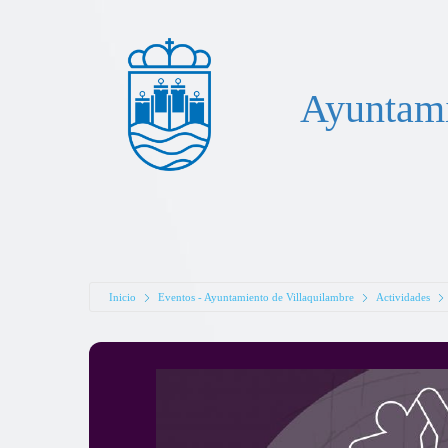
Ayuntami
Inicio
Eventos - Ayuntamiento de Villaquilambre
Actividades