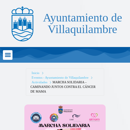
Ayuntamiento de
Villaquilambre
Atención al Ciudadano
Inicio
Eventos - Ayuntamiento de Villaquilambre
Actividades
MARCHA SOLIDARIA –
CAMINANDO JUNTOS CONTRA EL CÁNCER
DE MAMA