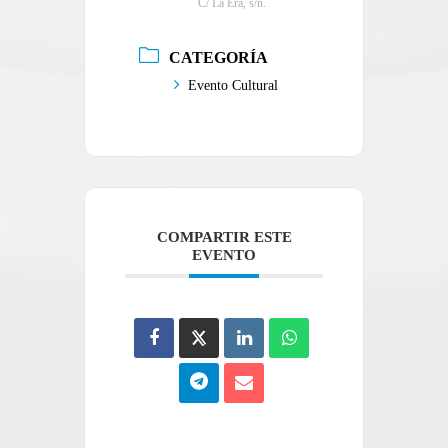
C/ La Era, s/n.
CATEGORÍA
Evento Cultural
COMPARTIR ESTE
EVENTO