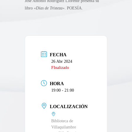
Jose Antonio Rodríguez Llorente presenta su
libro
«Días de Tristeza»
. POESÍA.
FECHA
26 Abr 2024
FInalizado
HORA
19:00 - 21:00
LOCALIZACIÓN
Biblioteca de
Villaquilambre