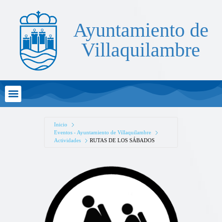
Ayuntamiento de
Villaquilambre
Atención al Ciudadano
Inicio
Eventos - Ayuntamiento de Villaquilambre
Actividades
RUTAS DE LOS SÁBADOS