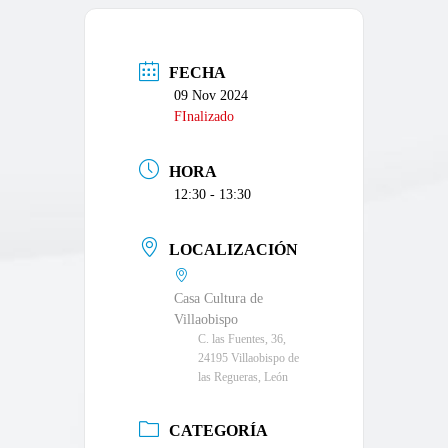
FECHA
09 Nov 2024
FInalizado
HORA
12:30 - 13:30
LOCALIZACIÓN
Casa Cultura de
Villaobispo
C. las Fuentes, 36,
24195 Villaobispo de
las Regueras, León
CATEGORÍA