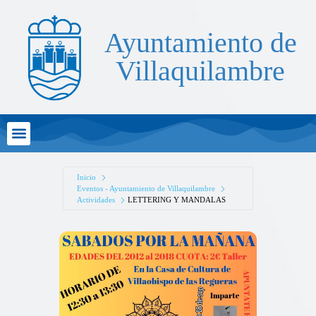
Ayuntamiento de
Villaquilambre
Atención al Ciudadano
Inicio
Eventos - Ayuntamiento de Villaquilambre
Actividades
LETTERING Y MANDALAS