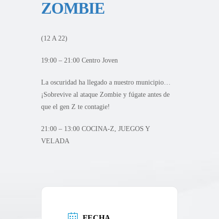
ZOMBIE
(12 A 22)
19:00 – 21:00 Centro Joven
La oscuridad ha llegado a nuestro municipio…
¡Sobrevive al ataque Zombie y fúgate antes de
que el gen Z te contagie!
21:00 – 13:00 COCINA-Z, JUEGOS Y
VELADA
FECHA