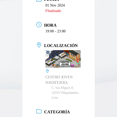
01 Nov 2024
FInalizado
HORA
19:00 - 23:00
LOCALIZACIÓN
CENTRO JOVEN
NAVATEJERA
C. San Miguel, 8,
24193 Villaquilambre,
León
CATEGORÍA