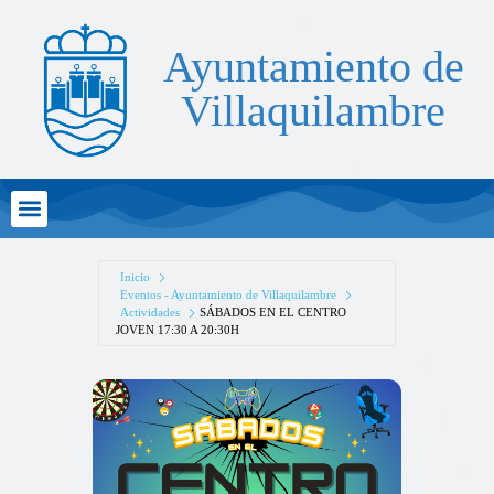
Ayuntamiento de
Villaquilambre
Atención al Ciudadano
Inicio
Eventos - Ayuntamiento de Villaquilambre
Actividades
SÁBADOS EN EL CENTRO
JOVEN 17:30 A 20:30H