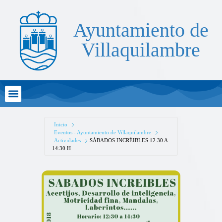
Ayuntamiento de
Villaquilambre
Atención al Ciudadano
Inicio
Eventos - Ayuntamiento de Villaquilambre
Actividades
SÁBADOS INCRÉIBLES 12:30 A
14:30 H