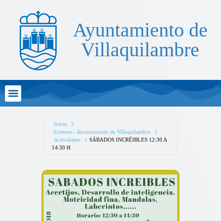
Ayuntamiento de
Villaquilambre
Atención al Ciudadano
Inicio
Eventos - Ayuntamiento de Villaquilambre
Actividades
SÁBADOS INCRÉIBLES 12:30 A
14:30 H