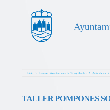
Ayuntami
Inicio
Eventos - Ayuntamiento de Villaquilambre
Actividades
TALLER POMPONES S