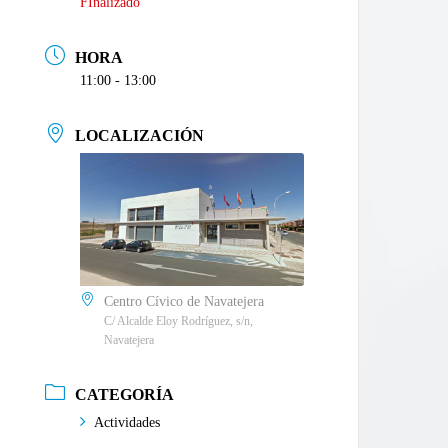
FInalizado
HORA
11:00 - 13:00
LOCALIZACIÓN
Centro Cívico de Navatejera
C/ Alcalde Eloy Rodríguez, s/n,
Navatejera
CATEGORÍA
Actividades