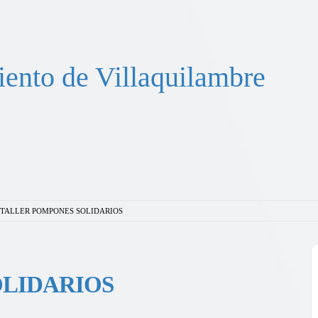
ento de Villaquilambre
TALLER POMPONES SOLIDARIOS
OLIDARIOS