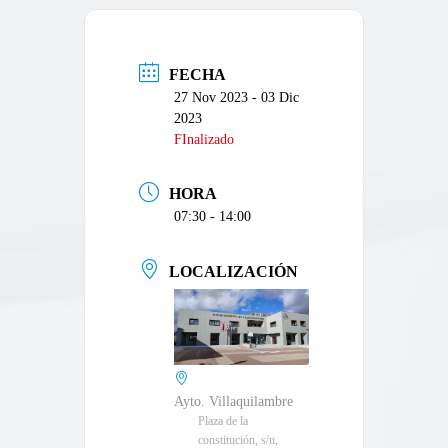
FECHA
27 Nov 2023
- 03 Dic
2023
FInalizado
HORA
07:30 - 14:00
LOCALIZACIÓN
Ayto. Villaquilambre
Plaza de la
constitución, s/n,