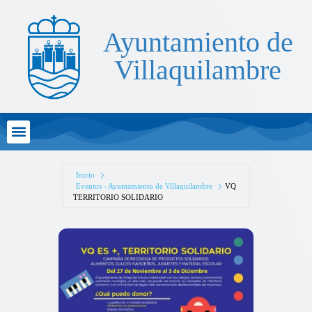
Ayuntamiento de
Villaquilambre
Atención al Ciudadano
Inicio
Eventos - Ayuntamiento de Villaquilambre
VQ
TERRITORIO SOLIDARIO