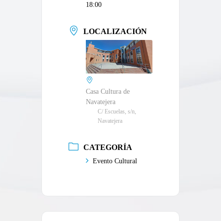
18:00
LOCALIZACIÓN
Casa Cultura de
Navatejera
C/ Escuelas, s/n,
Navatejera
CATEGORÍA
Evento Cultural