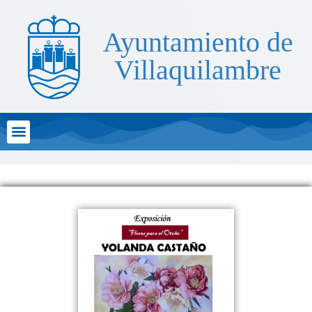
Ayuntamiento de
Villaquilambre
Atención al Ciudadano