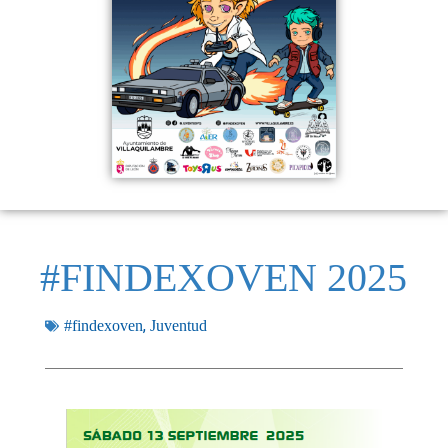
#FINDEXOVEN 2025
,
#findexoven
Juventud