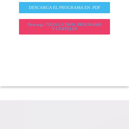
DESCARGA EL PROGRAMA EN .PDF
Descarga TODA LA INFO, PROGRAMA
Y CARTELES