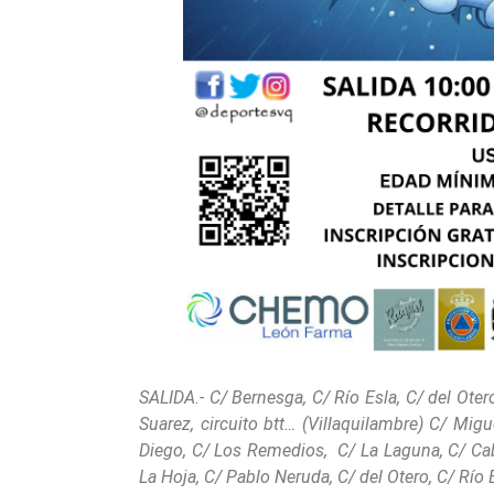
SALIDA.- C/ Bernesga, C/ Río Esla, C/ del Oter
Suarez, circuito btt… (Villaquilambre) C/ Mi
Diego, C/ Los Remedios, C/ La Laguna, C/ Cabe
La Hoja, C/ Pablo Neruda, C/ del Otero, C/ Río