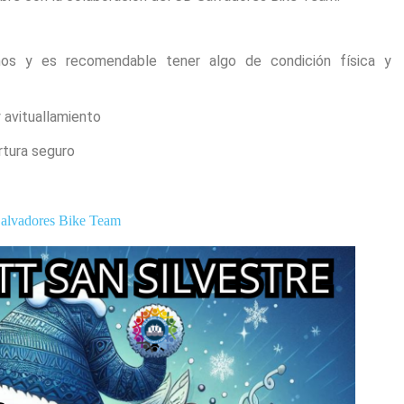
ños y es recomendable tener algo de condición física y
 avituallamiento
rtura seguro
alvadores Bike Team