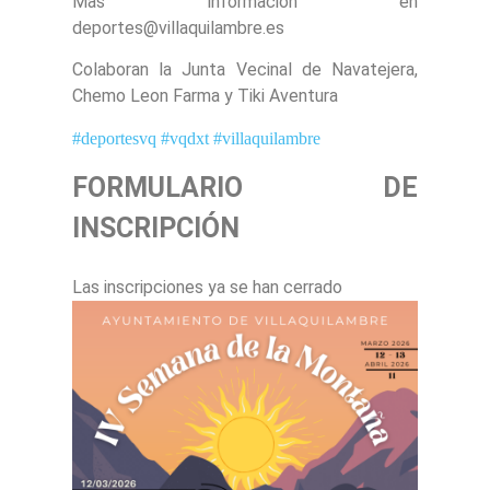
Mas información en
deportes@villaquilambre.es
Colaboran la Junta Vecinal de Navatejera,
Chemo Leon Farma y Tiki Aventura
#deportesvq
#vqdxt
#villaquilambre
FORMULARIO DE
INSCRIPCIÓN
Las inscripciones ya se han cerrado