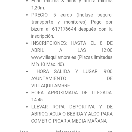
Edad mínima 8 años y altura mínima
1,20m.
PRECIO: 5 euros (Incluye seguro,
transporte y monitores) Pago por
bizum al 617176644 después con la
inscripción.
INSCRIPCIONES: HASTA EL 8 DE
ABRIL A LAS 12:00
www.villaquilambre.es (Plazas limitadas
Mín.10 Máx. 40).
HORA SALIDA Y LUGAR: 9:00
AYUNTAMIENTO DE
VILLAQUILAMBRE.
HORA APROXIMADA DE LLEGADA:
14:45
LLEVAR ROPA DEPORTIVA Y DE
ABRIGO, AGUA O BEBIDA Y ALGO PARA
COMER O PICAR A MEDIA MAÑANA.