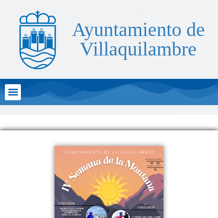
Ayuntamiento de
Villaquilambre
Atención al Ciudadano