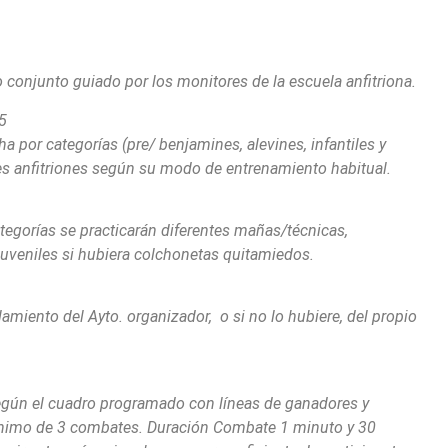
 conjunto guiado por los monitores de la escuela anfitriona.
45
a por categorías (pre/ benjamines, alevines, infantiles y
res anfitriones según su modo de entrenamiento habitual.
ategorías se practicarán diferentes mañas/técnicas,
juveniles si hubiera colchonetas quitamiedos.
amiento del Ayto. organizador, o si no lo hubiere, del propio
egún el cuadro programado con líneas de ganadores y
mínimo de 3 combates. Duración Combate 1 minuto y 30