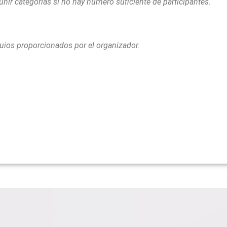
ir categorías si no hay numero suficiente de participantes.
quios proporcionados por el organizador.