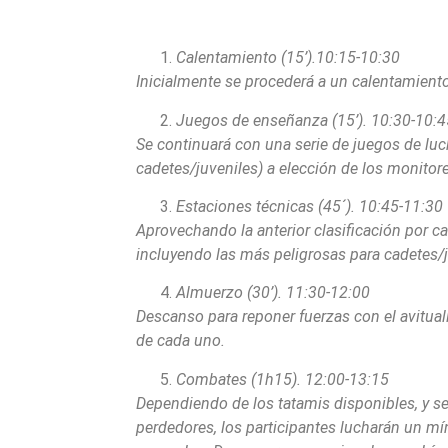
Calentamiento (1
5’).10:15-10:30
Inicialmente se procederá a un calentamiento
Juegos de enseñanza (
15’). 10:30-10:
Se continuará con una serie de juegos de luch
cadetes/juveniles) a elección de los monito
Estaciones técnicas (
45´). 10:45-11:30
Aprovechando la anterior clasificación por c
incluyendo las más peligrosas para cadetes/
Almuerzo (30’). 11:30-12:00
Descanso para reponer fuerzas con el avituall
de cada uno.
Combates (1h15). 12:00-13:
15
Dependiendo de los tatamis disponibles, y s
perdedores, los participantes lucharán un 