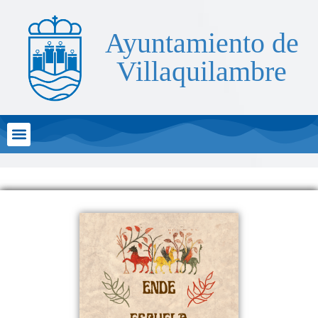
Ayuntamiento de
Villaquilambre
Atención al Ciudadano