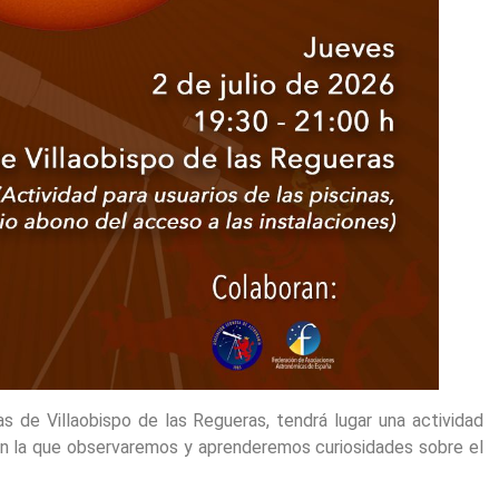
nas de Villaobispo de las Regueras, tendrá lugar una actividad
en la que observaremos y aprenderemos curiosidades sobre el