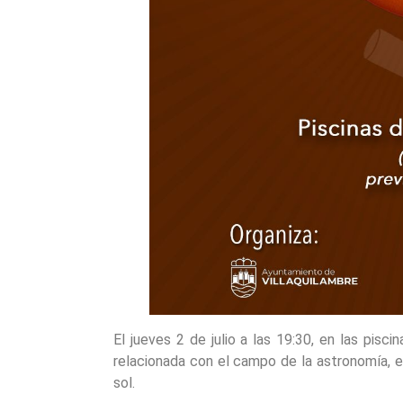
El jueves 2 de julio a las 19:30, en las pisci
relacionada con el campo de la astronomía, 
sol.