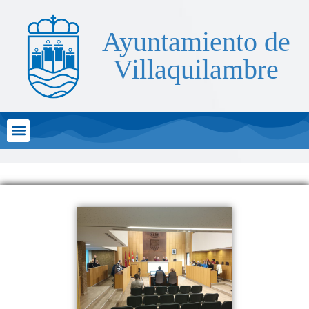
Ayuntamiento de
Villaquilambre
Atención al Ciudadano