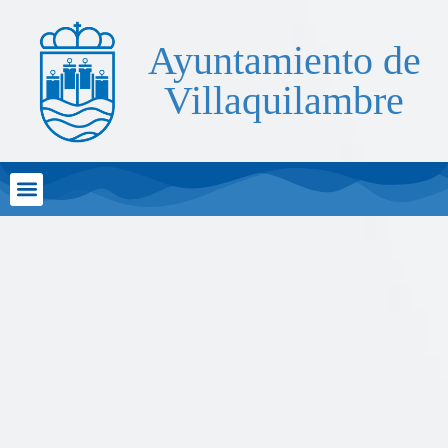
Ayuntamiento de
Villaquilambre
Atención al Ciudadano