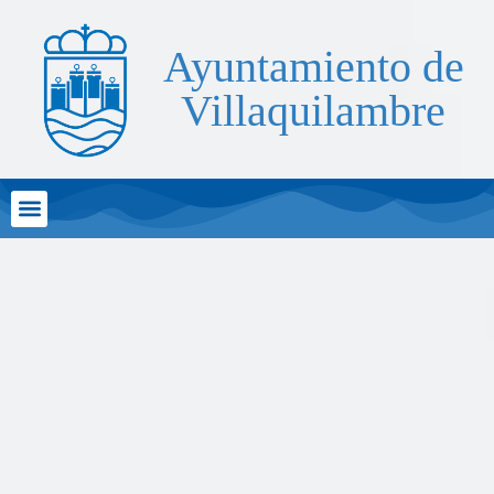
Ayuntamiento de
Villaquilambre
Atención al Ciudadano