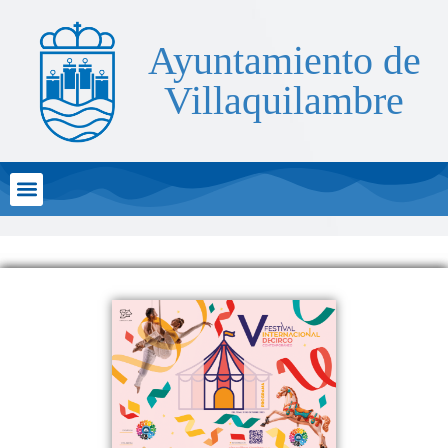
Ayuntamiento de
Villaquilambre
Atención al Ciudadano