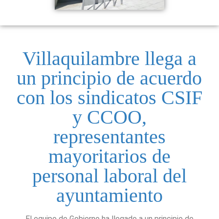
Villaquilambre llega a
un principio de acuerdo
con los sindicatos CSIF
y CCOO,
representantes
mayoritarios de
personal laboral del
ayuntamiento
El equipo de Gobierno ha llegado a un principio de