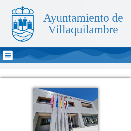
Ayuntamiento de
Villaquilambre
Atención al Ciudadano