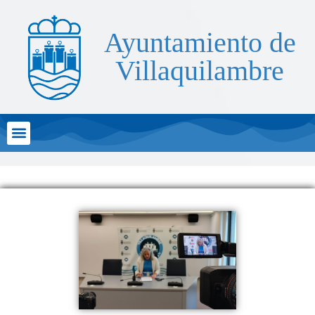
Ayuntamiento de
Villaquilambre
Atención al Ciudadano