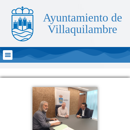
Ayuntamiento de
Villaquilambre
Atención al Ciudadano